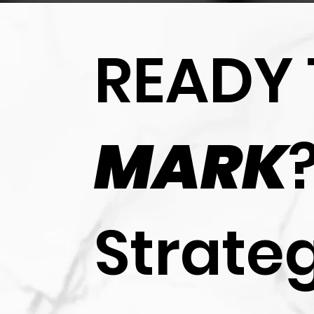
READY
MARK
Strate