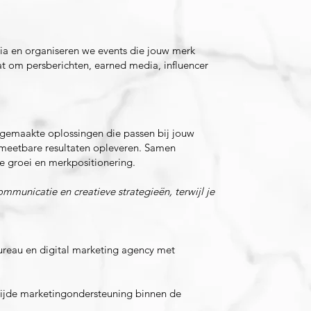
dia en organiseren we events die jouw merk
 om persberichten, earned media, influencer
 gemaakte oplossingen die passen bij jouw
meetbare resultaten opleveren. Samen
e groei en merkpositionering.
municatie en creatieve strategieën, terwijl je
ureau en digital marketing agency met
wijde marketingondersteuning binnen de