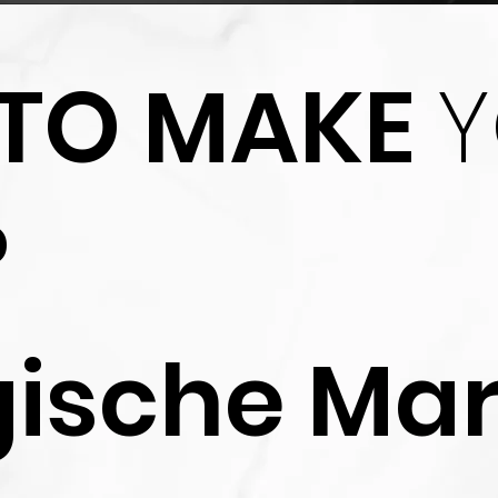
 TO MAKE
?
gische Mar