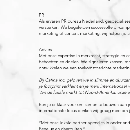
PR
Als ervaren PR bureau Nederland, gespecialisee
versterken. We begeleiden succesvolle pr-cam
marketing of content marketing, wij helpen je a
Advies
Met onze expertise in merkrecht, strategie en
behoeften en doelen. We signaleren kansen, m
ontwikkelen we een toekomstgerichte marketing
Bij Calina inc. geloven we in slimme en duurza
je footprint verkleint en je merk internationaal v
Van de lokale markt tot Noord-Amerika, onze aa
Ben je er klaar voor om samen te bouwen aan j
internationale focus denken wij graag mee om j
*Met onze lokale partner agencies in onder an
Benelux en daarbuiten.*