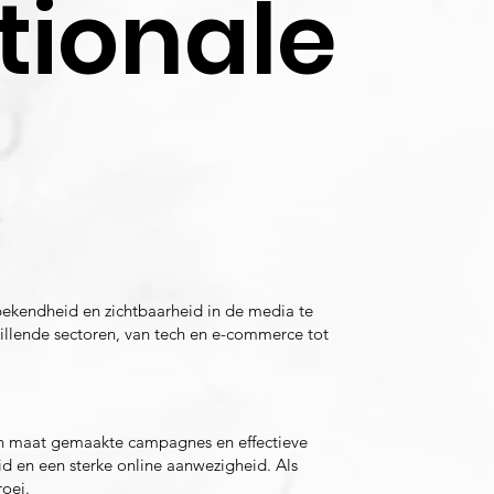
tionale
sbekendheid en zichtbaarheid in de media te
illende sectoren, van tech en e-commerce tot
ren maat gemaakte campagnes en effectieve
d en een sterke online aanwezigheid. Als
oei.