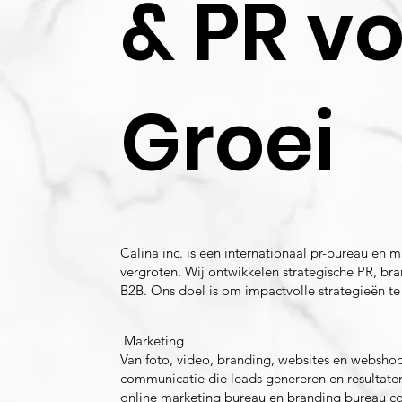
& PR vo
Groei
Calina inc. is een internationaal pr-bureau en
vergroten. Wij ontwikkelen strategische PR, b
B2B. Ons doel is om impactvolle strategieën te
Marketing
Van foto, video, branding, websites en websho
communicatie die leads genereren en resultate
online marketing bureau en branding bureau co