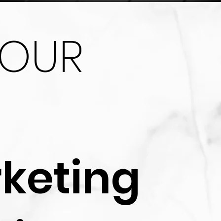
YOUR
keting